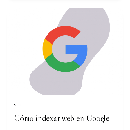
NEWSLETTER
+
[EJEMPLOS]
SEO
Cómo indexar web en Google