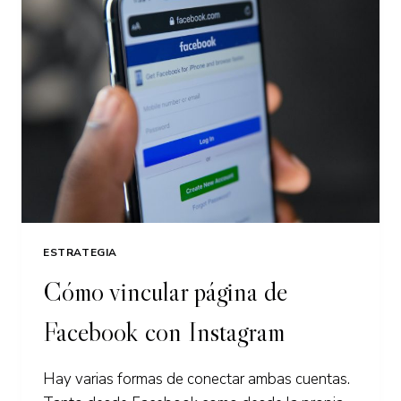
AYUDAR
A
TU
NEGOCIO
+
[EJEMPLOS]
ESTRATEGIA
Cómo vincular página de
Facebook con Instagram
Hay varias formas de conectar ambas cuentas.