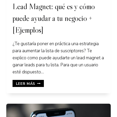
Lead Magnet: qué es y cómo
puede ayudar a tu negocio +
[Ejemplos]
¿Te gustaría poner en práctica una estrategia
para aumentar la lista de suscriptores? Te
explico como puede ayudarte un lead magnet a
ganar leads para tu lista. Para que un usuario
esté dispuesto…
LEAD
LEER MÁS
MAGNET:
QUÉ
ES
Y
CÓMO
PUEDE