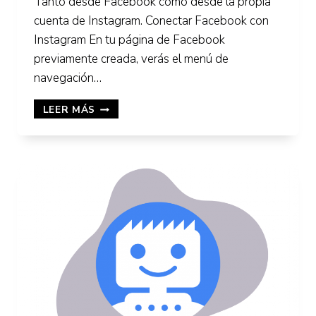
Tanto desde Facebook como desde la propia
cuenta de Instagram. Conectar Facebook con
Instagram En tu página de Facebook
previamente creada, verás el menú de
navegación…
CÓMO
LEER MÁS
VINCULAR
PÁGINA
DE
FACEBOOK
CON
INSTAGRAM