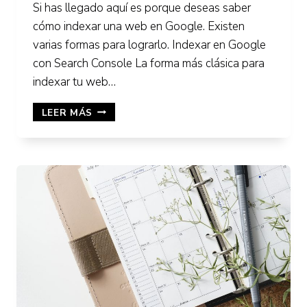
Si has llegado aquí es porque deseas saber
cómo indexar una web en Google. Existen
varias formas para lograrlo. Indexar en Google
con Search Console La forma más clásica para
indexar tu web…
CÓMO
LEER MÁS
INDEXAR
WEB
EN
GOOGLE