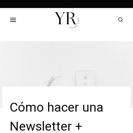
Saltar
.
al
contenido
Cómo hacer una
Newsletter +