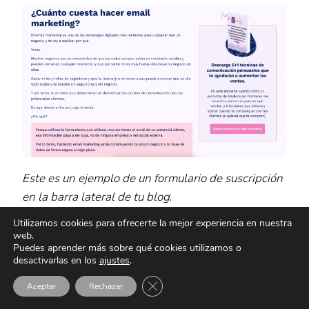
Este es un ejemplo de un formulario de suscripción
en la barra lateral de tu blog
:
Utilizamos cookies para ofrecerte la mejor experiencia en nuestra
web.
Puedes aprender más sobre qué cookies utilizamos o
desactivarlas en los
ajustes
.
Cerrar el banner de cookies RGPD
Aceptar
Rechazar