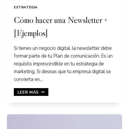
ESTRATEGIA
Cómo hacer una Newsletter +
[Ejemplos]
Si tienes un negocio digital, la newsletter debe
formar parte de tu Plan de comunicación. Es un
requisito imprescindible en tu estrategia de
marketing. Si deseas que tu empresa digital se
convierta en…
CÓMO
LEER MÁS
HACER
UNA
NEWSLETTER
+
[EJEMPLOS]