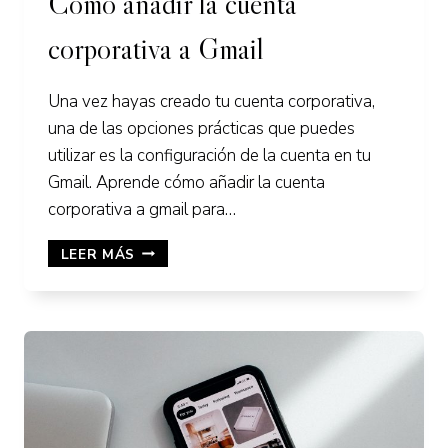
Cómo añadir la cuenta
corporativa a Gmail
Una vez hayas creado tu cuenta corporativa,
una de las opciones prácticas que puedes
utilizar es la configuración de la cuenta en tu
Gmail. Aprende cómo añadir la cuenta
corporativa a gmail para…
CÓMO
LEER MÁS
AÑADIR
LA
CUENTA
CORPORATIVA
A
GMAIL