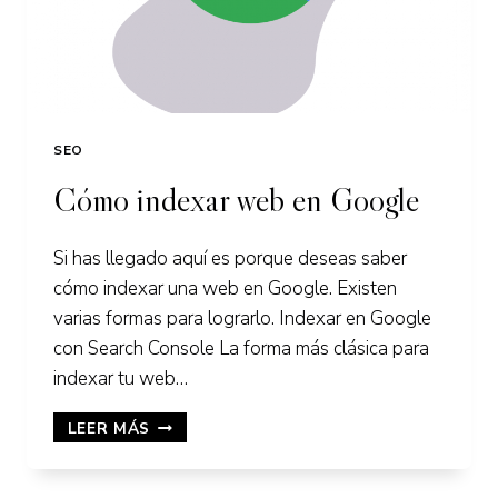
SEO
Cómo indexar web en Google
Si has llegado aquí es porque deseas saber
cómo indexar una web en Google. Existen
varias formas para lograrlo. Indexar en Google
con Search Console La forma más clásica para
indexar tu web…
CÓMO
LEER MÁS
INDEXAR
WEB
EN