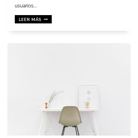
usuarios…
CÓMO
LEER MÁS
CREAR
UNA
CUENTA
EN
PINTEREST
PARA
EMPRESAS