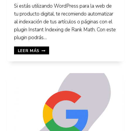
Si estás utilizando WordPress para la web de
tu producto digital, te recomiendo automatizar
al indexación de tus artículos o páginas con el
plugin Instant Indexing de Rank Math. Con este
plugin podrás…
INSTANT
LEER MÁS
INDEXING:
AUTOMATIZA
LA
INDEXACIÓN
DE
CONTENIDO
DE
WORDPRESS